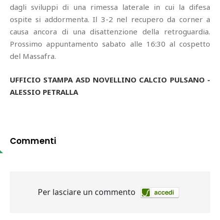
dagli sviluppi di una rimessa laterale in cui la difesa
ospite si addormenta. Il 3-2 nel recupero da corner a
causa ancora di una disattenzione della retroguardia.
Prossimo appuntamento sabato alle 16:30 al cospetto
del Massafra.
UFFICIO STAMPA ASD NOVELLINO CALCIO PULSANO -
ALESSIO PETRALLA
Commenti