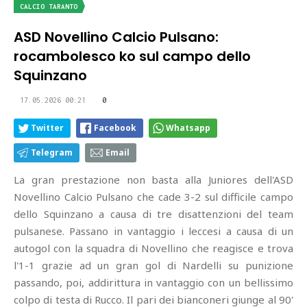
CALCIO TARANTO
ASD Novellino Calcio Pulsano:
rocambolesco ko sul campo dello
Squinzano
17.05.2026 00:21
0
Twitter
Facebook
Whatsapp
Telegram
Email
La gran prestazione non basta alla Juniores dell'ASD
Novellino Calcio Pulsano che cade 3-2 sul difficile campo
dello Squinzano a causa di tre disattenzioni del team
pulsanese. Passano in vantaggio i leccesi a causa di un
autogol con la squadra di Novellino che reagisce e trova
l'1-1 grazie ad un gran gol di Nardelli su punizione
passando, poi, addirittura in vantaggio con un bellissimo
colpo di testa di Rucco. Il pari dei bianconeri giunge al 90'