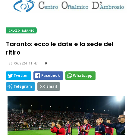
CALCIO TARANTO
Taranto: ecco le date e la sede del
ritiro
26.06.2024 11:47
0
Twitter
Facebook
Whatsapp
Telegram
Email