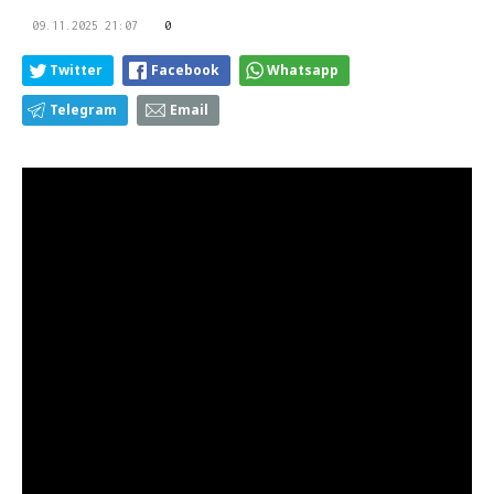
09.11.2025 21:07
0
Twitter
Facebook
Whatsapp
Telegram
Email