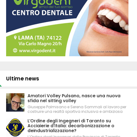
Ultime news
Amatori Volley Pulsano, nasce una nuova
sfida nel sitting volley
Giuseppe Palmisano e Serena Sammali al lavoro per
costruire una realtà sportiva inclusiva e ambiziosa
L’Ordine degli Ingegneri di Taranto su
Acciaierie d’Italia: decarbonizzazione o
deindustrializzazione?
L’Ordine degli Ingegneri della Provincia di Taranto