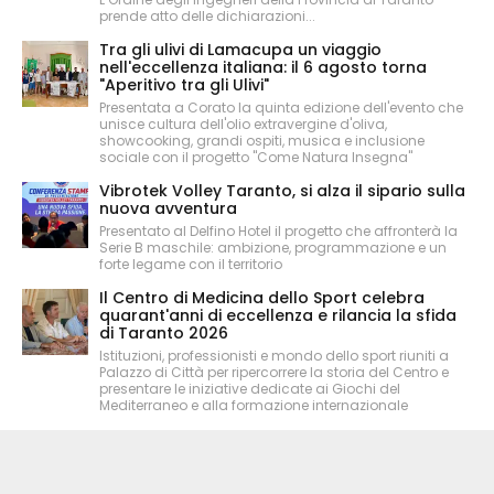
prende atto delle dichiarazioni...
Tra gli ulivi di Lamacupa un viaggio
nell'eccellenza italiana: il 6 agosto torna
"Aperitivo tra gli Ulivi"
Presentata a Corato la quinta edizione dell'evento che
unisce cultura dell'olio extravergine d'oliva,
showcooking, grandi ospiti, musica e inclusione
sociale con il progetto "Come Natura Insegna"
Vibrotek Volley Taranto, si alza il sipario sulla
nuova avventura
Presentato al Delfino Hotel il progetto che affronterà la
Serie B maschile: ambizione, programmazione e un
forte legame con il territorio
Il Centro di Medicina dello Sport celebra
quarant'anni di eccellenza e rilancia la sfida
di Taranto 2026
Istituzioni, professionisti e mondo dello sport riuniti a
Palazzo di Città per ripercorrere la storia del Centro e
presentare le iniziative dedicate ai Giochi del
Mediterraneo e alla formazione internazionale