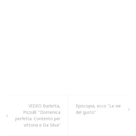
VIDEO Barletta,
Episcopia, ecco "Le vie
Pizzulli: "Domenica
del gusto"
perfetta. Contento per
vittoria e Da Silva"