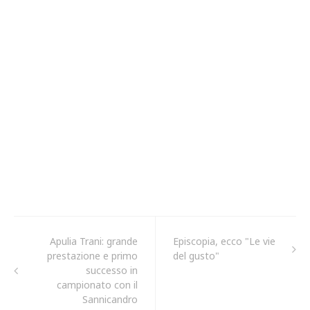
Apulia Trani: grande
Episcopia, ecco "Le vie
prestazione e primo
del gusto"
successo in
campionato con il
Sannicandro