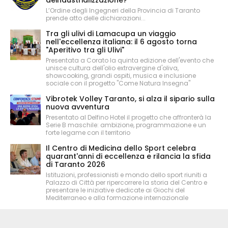
L’Ordine degli Ingegneri della Provincia di Taranto
prende atto delle dichiarazioni...
Tra gli ulivi di Lamacupa un viaggio
nell'eccellenza italiana: il 6 agosto torna
"Aperitivo tra gli Ulivi"
Presentata a Corato la quinta edizione dell'evento che
unisce cultura dell'olio extravergine d'oliva,
showcooking, grandi ospiti, musica e inclusione
sociale con il progetto "Come Natura Insegna"
Vibrotek Volley Taranto, si alza il sipario sulla
nuova avventura
Presentato al Delfino Hotel il progetto che affronterà la
Serie B maschile: ambizione, programmazione e un
forte legame con il territorio
Il Centro di Medicina dello Sport celebra
quarant'anni di eccellenza e rilancia la sfida
di Taranto 2026
Istituzioni, professionisti e mondo dello sport riuniti a
Palazzo di Città per ripercorrere la storia del Centro e
presentare le iniziative dedicate ai Giochi del
Mediterraneo e alla formazione internazionale