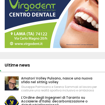
Ultime news
Amatori Volley Pulsano, nasce una nuova
sfida nel sitting volley
Giuseppe Palmisano e Serena Sammali al lavoro per
costruire una realtà sportiva inclusiva e ambiziosa
L’Ordine degli Ingegneri di Taranto su
Acciaierie d’Italia: decarbonizzazione o
deindustrializzazione?