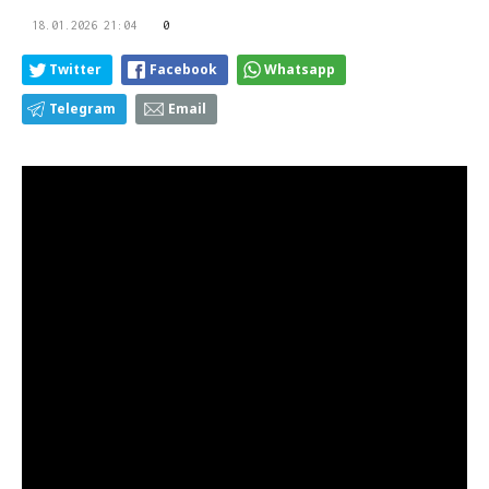
18.01.2026 21:04
0
Twitter
Facebook
Whatsapp
Telegram
Email