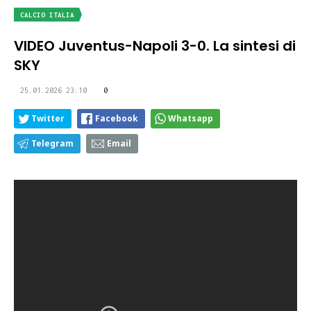
CALCIO ITALIA
VIDEO Juventus-Napoli 3-0. La sintesi di
SKY
25.01.2026 23:10
0
Twitter
Facebook
Whatsapp
Telegram
Email