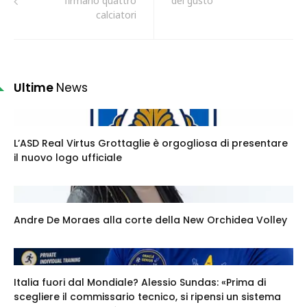
firmano quattro
del gusto"
calciatori
Ultime
News
L’ASD Real Virtus Grottaglie è orgogliosa di presentare
il nuovo logo ufficiale
Andre De Moraes alla corte della New Orchidea Volley
Italia fuori dal Mondiale? Alessio Sundas: «Prima di
scegliere il commissario tecnico, si ripensi un sistema