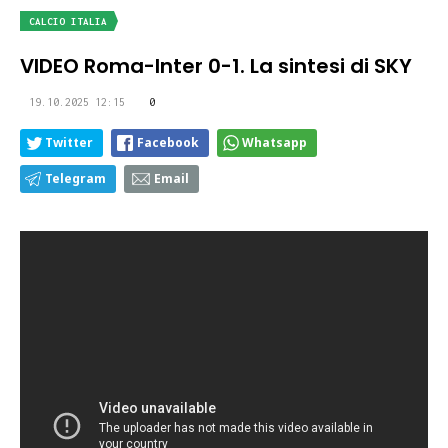
CALCIO ITALIA
VIDEO Roma-Inter 0-1. La sintesi di SKY
19.10.2025 12:15
0
Twitter
Facebook
Whatsapp
Telegram
Email