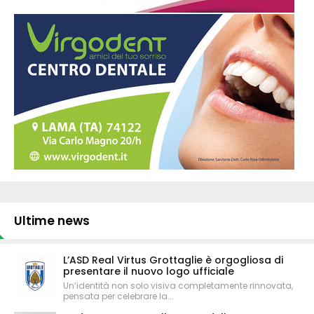
Ultime news
L’ASD Real Virtus Grottaglie è orgogliosa di
presentare il nuovo logo ufficiale
Un’identità non solo visiva completamente rinnovata,
pensata per celebrare la...