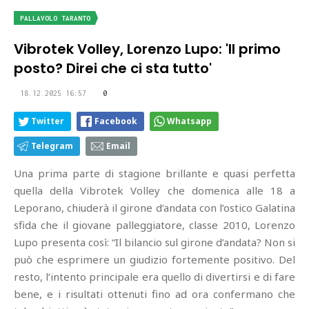
PALLAVOLO TARANTO
Vibrotek Volley, Lorenzo Lupo: 'Il primo
posto? Direi che ci sta tutto'
18.12.2025 16:57
0
Twitter
Facebook
Whatsapp
Telegram
Email
Una prima parte di stagione brillante e quasi perfetta
quella della Vibrotek Volley che domenica alle 18 a
Leporano, chiuderà il girone d’andata con l’ostico Galatina
sfida che il giovane palleggiatore, classe 2010, Lorenzo
Lupo presenta così: “Il bilancio sul girone d’andata? Non si
può che esprimere un giudizio fortemente positivo. Del
resto, l’intento principale era quello di divertirsi e di fare
bene, e i risultati ottenuti fino ad ora confermano che