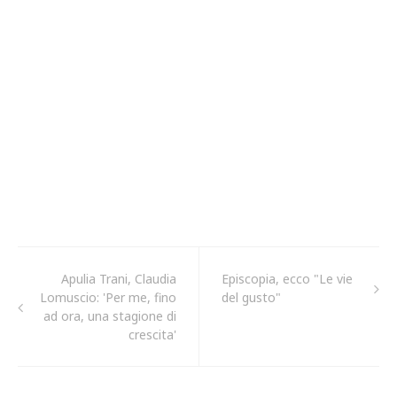
Apulia Trani, Claudia
Episcopia, ecco "Le vie
Lomuscio: 'Per me, fino
del gusto"
ad ora, una stagione di
crescita'