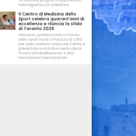
ambizione, programmazione e un
forte legame con il territorio
Il Centro di Medicina dello
Sport celebra quarant'anni di
eccellenza e rilancia la sfida
di Taranto 2026
Istituzioni, professionisti e mondo
dello sport riuniti a Palazzo di Città
per ripercorrere la storia del Centro e
presentare le iniziative dedicate ai
Giochi del Mediterraneo e alla
formazione internazionale