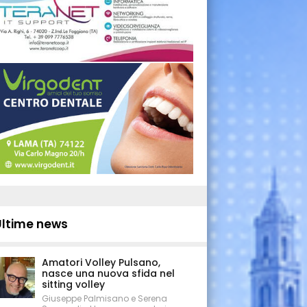
Ultime news
Amatori Volley Pulsano,
nasce una nuova sfida nel
sitting volley
Giuseppe Palmisano e Serena