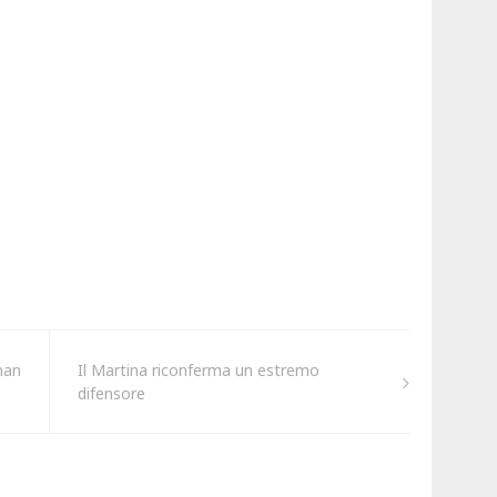
nan
Il Martina riconferma un estremo
difensore