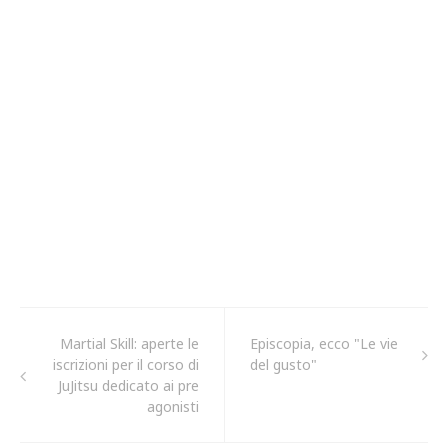
Martial Skill: aperte le
Episcopia, ecco "Le vie
iscrizioni per il corso di
del gusto"
JuJitsu dedicato ai pre
agonisti