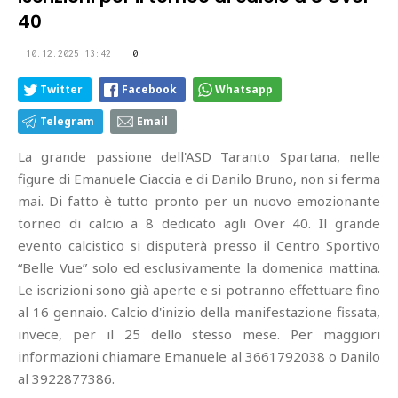
40
10.12.2025 13:42
0
Twitter
Facebook
Whatsapp
Telegram
Email
La grande passione dell'ASD Taranto Spartana, nelle
figure di Emanuele Ciaccia e di Danilo Bruno, non si ferma
mai. Di fatto è tutto pronto per un nuovo emozionante
torneo di calcio a 8 dedicato agli Over 40. Il grande
evento calcistico si disputerà presso il Centro Sportivo
“Belle Vue” solo ed esclusivamente la domenica mattina.
Le iscrizioni sono già aperte e si potranno effettuare fino
al 16 gennaio. Calcio d'inizio della manifestazione fissata,
invece, per il 25 dello stesso mese. Per maggiori
informazioni chiamare Emanuele al 3661792038 o Danilo
al 3922877386.