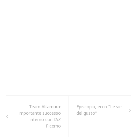
Team Altamura:
Episcopia, ecco "Le vie
importante successo
del gusto"
interno con l'AZ
Picerno