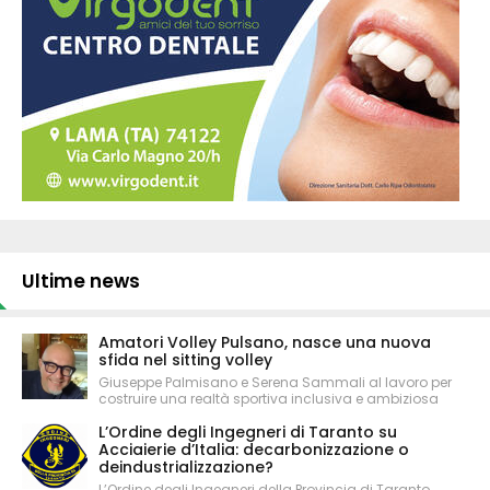
Ultime news
Amatori Volley Pulsano, nasce una nuova
sfida nel sitting volley
Giuseppe Palmisano e Serena Sammali al lavoro per
costruire una realtà sportiva inclusiva e ambiziosa
L’Ordine degli Ingegneri di Taranto su
Acciaierie d’Italia: decarbonizzazione o
deindustrializzazione?
L’Ordine degli Ingegneri della Provincia di Taranto