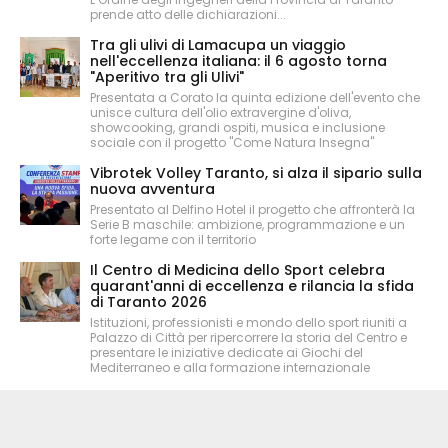
prende atto delle dichiarazioni...
Tra gli ulivi di Lamacupa un viaggio
nell'eccellenza italiana: il 6 agosto torna
"Aperitivo tra gli Ulivi"
Presentata a Corato la quinta edizione dell'evento che
unisce cultura dell'olio extravergine d'oliva,
showcooking, grandi ospiti, musica e inclusione
sociale con il progetto "Come Natura Insegna"
Vibrotek Volley Taranto, si alza il sipario sulla
nuova avventura
Presentato al Delfino Hotel il progetto che affronterà la
Serie B maschile: ambizione, programmazione e un
forte legame con il territorio
Il Centro di Medicina dello Sport celebra
quarant'anni di eccellenza e rilancia la sfida
di Taranto 2026
Istituzioni, professionisti e mondo dello sport riuniti a
Palazzo di Città per ripercorrere la storia del Centro e
presentare le iniziative dedicate ai Giochi del
Mediterraneo e alla formazione internazionale