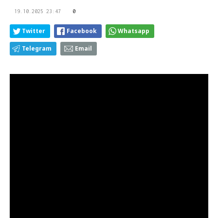
19.10.2025 23:47
0
Twitter
Facebook
Whatsapp
Telegram
Email