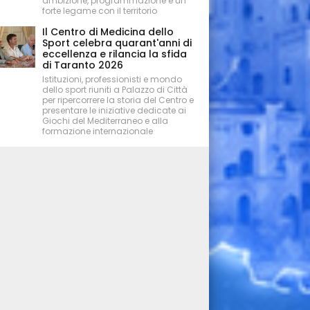
ambizione, programmazione e un
forte legame con il territorio
Il Centro di Medicina dello
Sport celebra quarant'anni di
eccellenza e rilancia la sfida
di Taranto 2026
Istituzioni, professionisti e mondo
dello sport riuniti a Palazzo di Città
per ripercorrere la storia del Centro e
presentare le iniziative dedicate ai
Giochi del Mediterraneo e alla
formazione internazionale