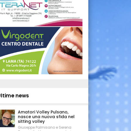
Ultime news
Amatori Volley Pulsano,
nasce una nuova sfida nel
sitting volley
Giuseppe Palmisano e Serena