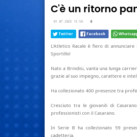
C'è un ritorno pa
01.07.2025 15:58
0
Twitter
Facebook
Whatsap
L’Atletico Racale è fiero di annunciare
Sportillo!
Nato a Brindisi, vanta una lunga carrier
grazie al suo impegno, carattere e intell
Ha collezionato 400 presenze tra profes
Cresciuto tra le giovanili di Casaran
professionisti con il Casarano.
In Serie B ha collezionato 59 prese
cadetteria.