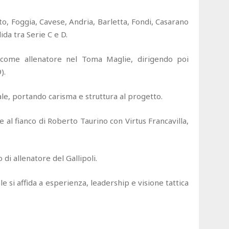
to, Foggia, Cavese, Andria, Barletta, Fondi, Casarano
ida tra Serie C e D.
o come allenatore nel Toma Maglie, dirigendo poi
).
ale, portando carisma e struttura al progetto.
 al fianco di Roberto Taurino con Virtus Francavilla,
di allenatore del Gallipoli.
ale si affida a esperienza, leadership e visione tattica