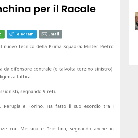
nchina per il Racale
p
Telegram
Email
 il nuovo tecnico della Prima Squadra: Mister Pietro
a da difensore centrale (e talvolta terzino sinistro),
igenza tattica.
sionisti, segnando 9 reti.
o, Perugia e Torino. Ha fatto il suo esordio tra i
nze con Messina e Triestina, segnando anche in