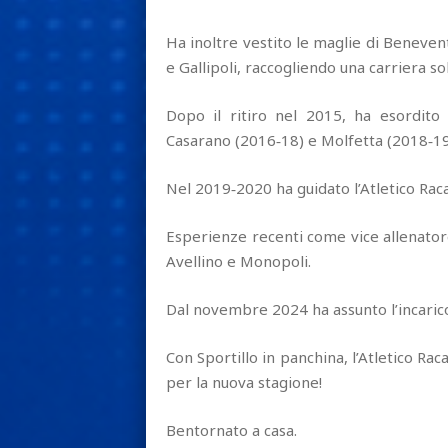
Ha inoltre vestito le maglie di Beneven
e Gallipoli, raccogliendo una carriera sol
Dopo il ritiro nel 2015, ha esordit
Casarano (2016‑18) e Molfetta (2018‑19
Nel 2019‑2020 ha guidato l’Atletico Rac
Esperienze recenti come vice allenatore
Avellino e Monopoli.
Dal novembre 2024 ha assunto l’incarico 
Con Sportillo in panchina, l’Atletico Rac
per la nuova stagione!
Bentornato a casa.