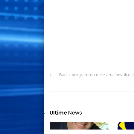
Bari: il programma delle amichevoli est
Ultime
News