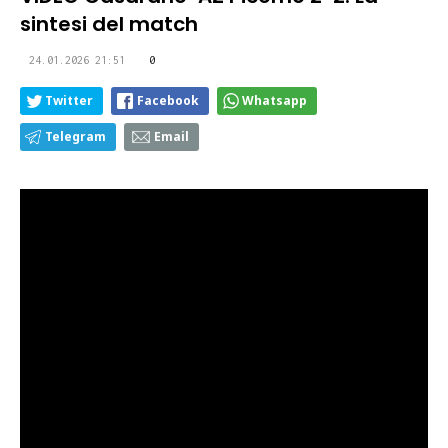
sintesi del match
24.01.2026 21:51
0
Twitter
Facebook
Whatsapp
Telegram
Email