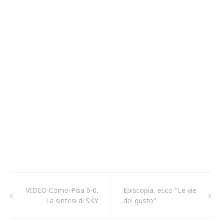
VIDEO Como-Pisa 6-0.
Episcopia, ecco "Le vie
La sintesi di SKY
del gusto"