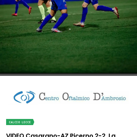
CALCIO LECCE
VIDEO Casarano-AZ Picerno 2-2. La