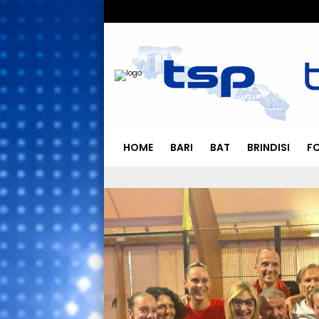
HOME
BARI
BAT
BRINDISI
F