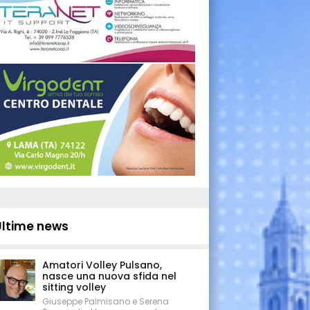
Ultime news
Amatori Volley Pulsano,
nasce una nuova sfida nel
sitting volley
Giuseppe Palmisano e Serena