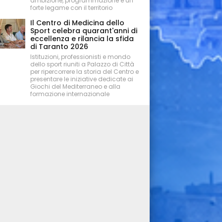
ambizione, programmazione e un
forte legame con il territorio
Il Centro di Medicina dello
Sport celebra quarant'anni di
eccellenza e rilancia la sfida
di Taranto 2026
Istituzioni, professionisti e mondo
dello sport riuniti a Palazzo di Città
per ripercorrere la storia del Centro e
presentare le iniziative dedicate ai
Giochi del Mediterraneo e alla
formazione internazionale