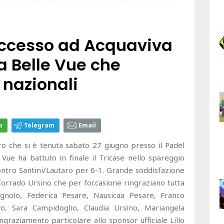
uccesso ad Acquaviva
va Belle Vue che
 nazionali
p
Telegram
Email
ro che si è tenuta sabato 27 giugno presso il Padel
 Vue ha battuto in finale il Tricase nello spareggio
ontro Santini/Lautaro per 6-1. Grande soddisfazione
Corrado Ursino che per l’occasione ringraziano tutta
gnolo, Federica Pesare, Nausicaa Pesare, Franco
nco, Sara Campidoglio, Claudia Ursino, Mariangela
graziamento particolare allo sponsor ufficiale Lillo