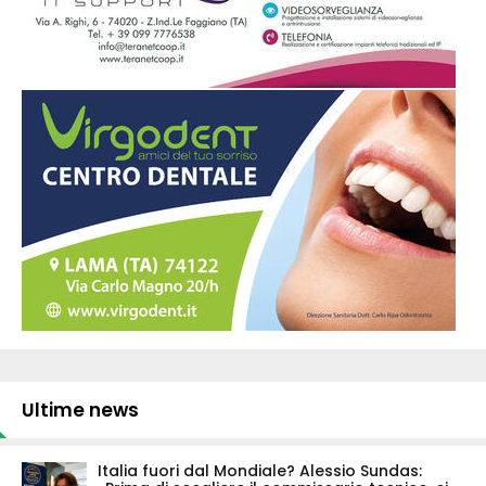
Ultime news
Italia fuori dal Mondiale? Alessio Sundas: