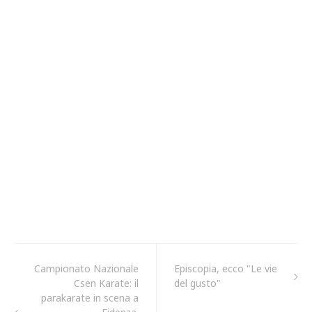
Campionato Nazionale
Episcopia, ecco "Le vie
Csen Karate: il
del gusto"
parakarate in scena a