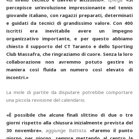
percepisce un’evoluzione impressionante nel tennis
giovanile italiano, con ragazzi preparati, determinati
e guidati da tecnici di grandissimo valore. Con 400
iscritti era inevitabile avere un impegno
organizzativo importante, e per questo abbiamo
chiesto il supporto del CT Taranto e dello Sporting
Club Massafra, che ringraziamo di cuore. Senza la loro
collaborazione non avremmo potuto gestire in
maniera così fluida un numero così elevato di
incontri.»
La mole di partite da disputare potrebbe comportare
una piccola revisione del calendario.
«È possibile che alcune finali slittino di due o tre
giorni rispetto alla chiusura inizialmente prevista del
30 novembre»
, aggiunge Battista.
«Faremo il punto
giorno per giorno, sempre mettendo al centro la