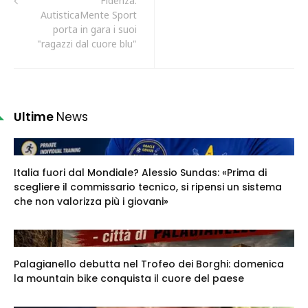
Fidenza.
AutisticaMente Sport
porta in gara i suoi
"ragazzi dal cuore blu"
Ultime
News
Italia fuori dal Mondiale? Alessio Sundas: «Prima di
scegliere il commissario tecnico, si ripensi un sistema
che non valorizza più i giovani»
Palagianello debutta nel Trofeo dei Borghi: domenica
la mountain bike conquista il cuore del paese