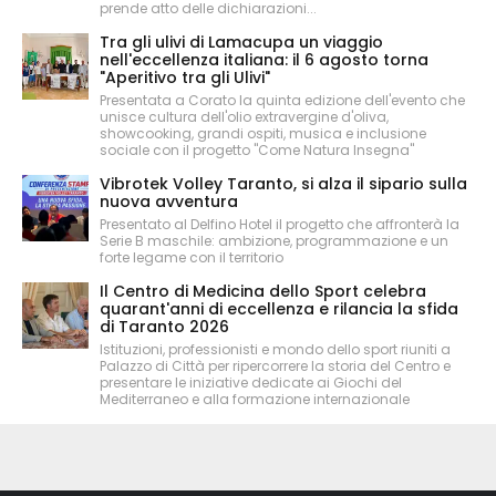
prende atto delle dichiarazioni...
Tra gli ulivi di Lamacupa un viaggio
nell'eccellenza italiana: il 6 agosto torna
"Aperitivo tra gli Ulivi"
Presentata a Corato la quinta edizione dell'evento che
unisce cultura dell'olio extravergine d'oliva,
showcooking, grandi ospiti, musica e inclusione
sociale con il progetto "Come Natura Insegna"
Vibrotek Volley Taranto, si alza il sipario sulla
nuova avventura
Presentato al Delfino Hotel il progetto che affronterà la
Serie B maschile: ambizione, programmazione e un
forte legame con il territorio
Il Centro di Medicina dello Sport celebra
quarant'anni di eccellenza e rilancia la sfida
di Taranto 2026
Istituzioni, professionisti e mondo dello sport riuniti a
Palazzo di Città per ripercorrere la storia del Centro e
presentare le iniziative dedicate ai Giochi del
Mediterraneo e alla formazione internazionale