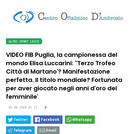
ALTRI SPORT LECCE
VIDEO FIB Puglia, la campionessa del
mondo Elisa Luccarini: ''Terzo Trofeo
Città di Martano'? Manifestazione
perfetta. Il titolo mondiale? Fortunata
per aver giocato negli anni d'oro del
femminile'
03.06.2026 01:23
0
Twitter
Facebook
Whatsapp
Telegram
Email