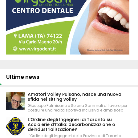
Ultime news
Amatori Volley Pulsano, nasce una nuova
sfida nel sitting volley
Giuseppe Palmisano e Serena Sammali al lavoro per
costruire una realtà sportiva inclusiva e ambiziosa
L’Ordine degli Ingegneri di Taranto su
Acciaierie d’Italia: decarbonizzazione o
deindustrializzazione?
L’Ordine degli Ingegneri della Provincia di Taranto