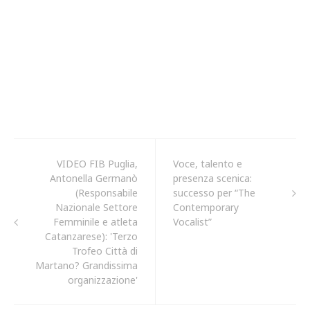
VIDEO FIB Puglia,
Voce, talento e
Antonella Germanò
presenza scenica:
(Responsabile
successo per “The
Nazionale Settore
Contemporary
Femminile e atleta
Vocalist”
Catanzarese): 'Terzo
Trofeo Città di
Martano? Grandissima
organizzazione'