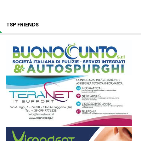
TSP FRIENDS