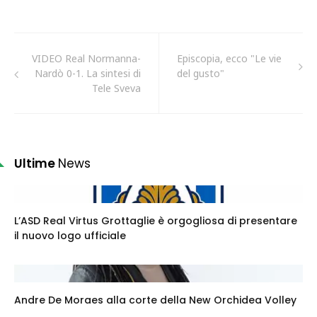
VIDEO Real Normanna-
Episcopia, ecco "Le vie
Nardò 0-1. La sintesi di
del gusto"
Tele Sveva
Ultime
News
L’ASD Real Virtus Grottaglie è orgogliosa di presentare
il nuovo logo ufficiale
Andre De Moraes alla corte della New Orchidea Volley