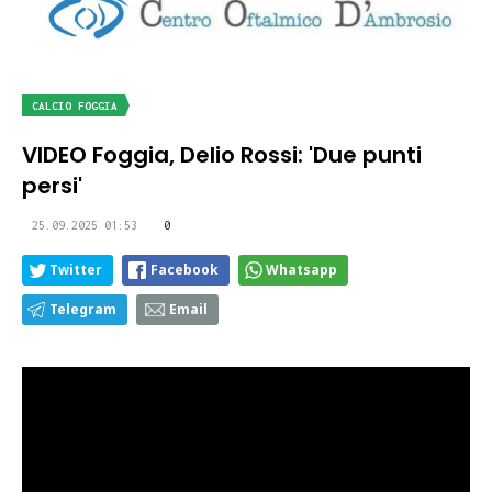
CALCIO FOGGIA
VIDEO Foggia, Delio Rossi: 'Due punti
persi'
25.09.2025 01:53
0
Twitter
Facebook
Whatsapp
Telegram
Email