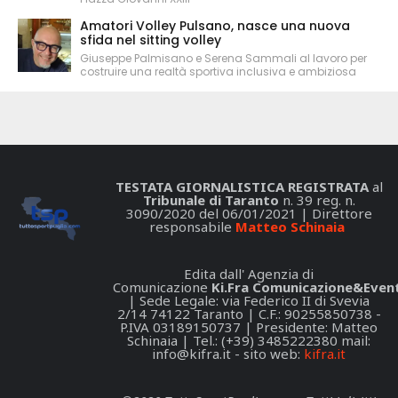
Amatori Volley Pulsano, nasce una nuova
sfida nel sitting volley
Giuseppe Palmisano e Serena Sammali al lavoro per
costruire una realtà sportiva inclusiva e ambiziosa
TESTATA GIORNALISTICA REGISTRATA
al
Tribunale di Taranto
n. 39 reg. n.
3090/2020 del 06/01/2021 | Direttore
responsabile
Matteo Schinaia
Edita dall' Agenzia di
Comunicazione
Ki.Fra Comunicazione&Event
| Sede Legale: via Federico II di Svevia
2/14 74122 Taranto | C.F.: 90255850738 -
P.IVA 03189150737 | Presidente: Matteo
Schinaia | Tel.: (+39) 3485222380 mail:
info@kifra.it
- sito web:
kifra.it