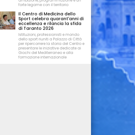
ambizione, programmazione e un
forte legame con il territorio
Il Centro di Medicina dello
Sport celebra quarant'anni di
eccellenza e rilancia la sfida
di Taranto 2026
Istituzioni, professionisti e mondo
dello sport riuniti a Palazzo di Città
per ripercorrere la storia del Centro e
presentare le iniziative dedicate ai
Giochi del Mediterraneo e alla
formazione internazionale