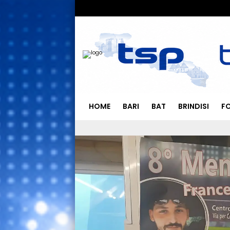
HOME
BARI
BAT
BRINDISI
F