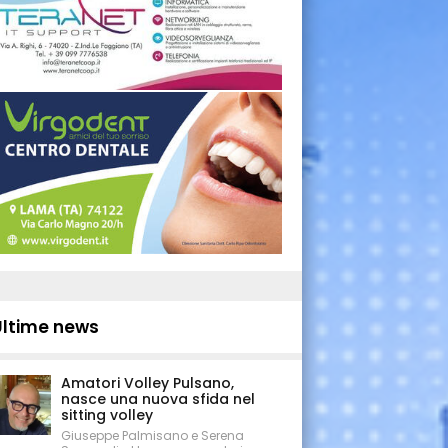
Ultime news
Amatori Volley Pulsano,
nasce una nuova sfida nel
sitting volley
Giuseppe Palmisano e Serena