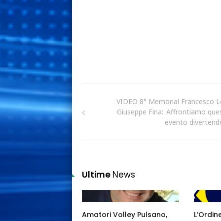
VIDEO 8° Memorial Francesco L
Giuseppe Fina: 'Affrontiamo que
evento divertendo
Ultime
News
Amatori Volley Pulsano,
L’Ordin