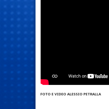
FOTO E VIDEO ALESSIO PETRALLA