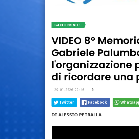
CALCIO BRINDISI
VIDEO 8° Memoria
Gabriele Palumbo
l'organizzazione p
di ricordare una 
29.01.2026 22:46
0
Twitter
Facebook
Whatsap
DI ALESSIO PETRALLA