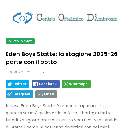
CALCIO TARANTO
Eden Boys Statte: la stagione 2025-26
parte con il botto
19.08.2025 21:17
0
Twitter
Facebook
Whatsapp
Telegram
Email
In casa Eden Boys Statte è tempo di ripartire e la
gloriosa società gialloverde lo fa co il botto; di fatto
lunedì 25 agosto presso il Centro Sportivo “San Cataldo”
di Statte i bambini potranno divertirsi con dei mini