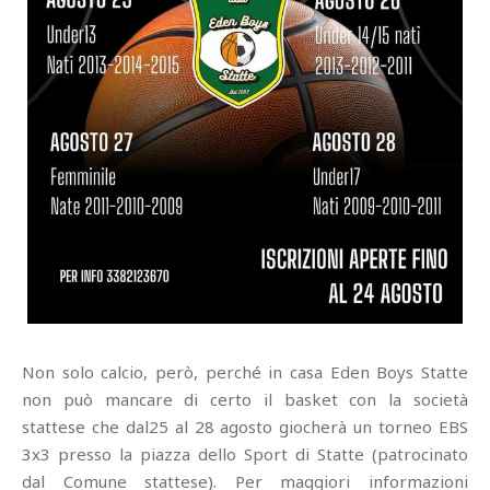
Non solo calcio, però, perché in casa Eden Boys Statte
non può mancare di certo il basket con la società
stattese che dal25 al 28 agosto giocherà un torneo EBS
3x3 presso la piazza dello Sport di Statte (patrocinato
dal Comune stattese). Per maggiori informazioni