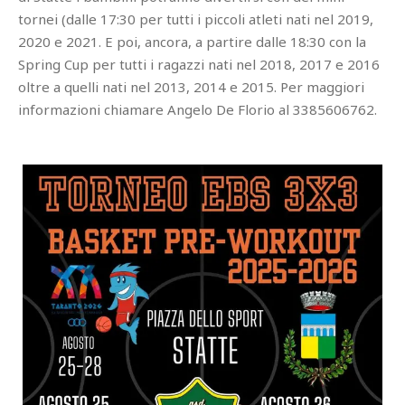
tornei (dalle 17:30 per tutti i piccoli atleti nati nel 2019,
2020 e 2021. E poi, ancora, a partire dalle 18:30 con la
Spring Cup per tutti i ragazzi nati nel 2018, 2017 e 2016
oltre a quelli nati nel 2013, 2014 e 2015. Per maggiori
informazioni chiamare Angelo De Florio al 3385606762.