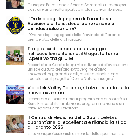
Giuseppe Palmisano e Serena Sammali al lavoro per
costruire una realtà sportiva inclusiva e ambiziosa
L’Ordine degli Ingegneri di Taranto su
Acciaierie d’Italia: decarbonizzazione o
deindustrializzazione?
L’Ordine degli Ingegneri della Provincia di Taranto
prende atto delle dichiarazioni...
Tra gli ulivi di Lamacupa un viaggio
nell'eccellenza italiana: il 6 agosto torna
"Aperitivo tra gli Ulivi"
Presentata a Corato la quinta edizione dell'evento che
unisce cultura dell'olio extravergine d'oliva,
showcooking, grandi ospiti, musica e inclusione
sociale con il progetto "Come Natura Insegna"
Vibrotek Volley Taranto, si alza il sipario sulla
nuova avventura
Presentato al Delfino Hotel il progetto che affronterà la
Serie B maschile: ambizione, programmazione e un
forte legame con il territorio
Il Centro di Medicina dello Sport celebra
quarant'anni di eccellenza e rilancia la sfida
di Taranto 2026
Istituzioni, professionisti e mondo dello sport riuniti a