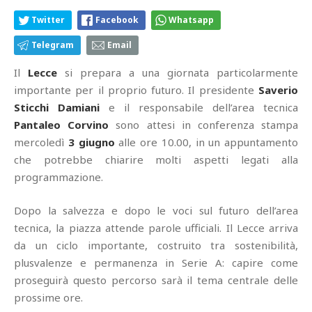
Twitter
Facebook
Whatsapp
Telegram
Email
Il
Lecce
si prepara a una giornata particolarmente
importante per il proprio futuro. Il presidente
Saverio
Sticchi Damiani
e il responsabile dell’area tecnica
Pantaleo Corvino
sono attesi in conferenza stampa
mercoledì
3 giugno
alle ore 10.00, in un appuntamento
che potrebbe chiarire molti aspetti legati alla
programmazione.
Dopo la salvezza e dopo le voci sul futuro dell’area
tecnica, la piazza attende parole ufficiali. Il Lecce arriva
da un ciclo importante, costruito tra sostenibilità,
plusvalenze e permanenza in Serie A: capire come
proseguirà questo percorso sarà il tema centrale delle
prossime ore.