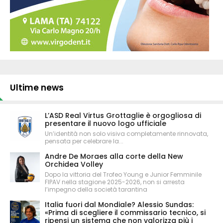
Ultime news
L’ASD Real Virtus Grottaglie è orgogliosa di
presentare il nuovo logo ufficiale
Un’identità non solo visiva completamente rinnovata,
pensata per celebrare la...
Andre De Moraes alla corte della New
Orchidea Volley
Dopo la vittoria del Trofeo Young e Junior Femminile
FIPAV nella stagione 2025-2026, non si arresta
l’impegno della società tarantina
Italia fuori dal Mondiale? Alessio Sundas:
«Prima di scegliere il commissario tecnico, si
ripensi un sistema che non valorizza più i