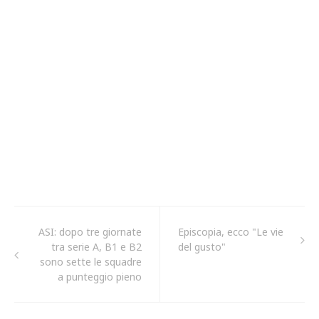
ASI: dopo tre giornate
Episcopia, ecco "Le vie
tra serie A, B1 e B2
del gusto"
sono sette le squadre
a punteggio pieno