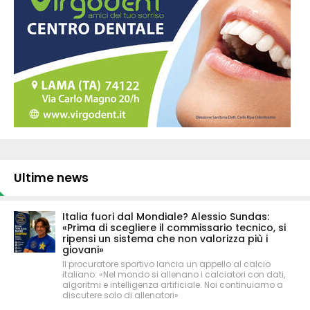
Ultime news
Italia fuori dal Mondiale? Alessio Sundas:
«Prima di scegliere il commissario tecnico, si
ripensi un sistema che non valorizza più i
giovani»
Il procuratore sportivo lancia un appello al calcio
italiano: «Nel mondo si allenano i calciatori con dati,
algoritmi e intelligenza artificiale. Noi continuiamo a
discutere solo di allenatori»