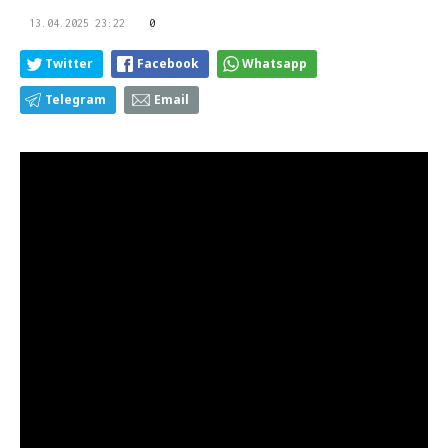
13.04.2025 23:22
0
Twitter
Facebook
Whatsapp
Telegram
Email