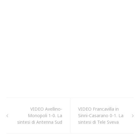
VIDEO Avellino-
VIDEO Francavilla in
Monopoli 1-0. La
Sinni-Casarano 0-1. La
sintesi di Antenna Sud
sintesi di Tele Sveva