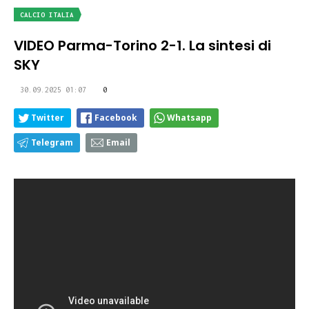
CALCIO ITALIA
VIDEO Parma-Torino 2-1. La sintesi di
SKY
30.09.2025 01:07
0
Twitter
Facebook
Whatsapp
Telegram
Email