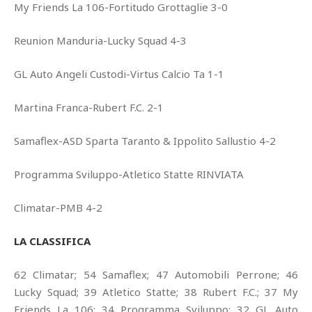
My Friends La 106-Fortitudo Grottaglie 3-0
Reunion Manduria-Lucky Squad 4-3
GL Auto Angeli Custodi-Virtus Calcio Ta 1-1
Martina Franca-Rubert F.C. 2-1
Samaflex-ASD Sparta Taranto & Ippolito Sallustio 4-2
Programma Sviluppo-Atletico Statte RINVIATA
Climatar-PMB 4-2
LA CLASSIFICA
62 Climatar; 54 Samaflex; 47 Automobili Perrone; 46
Lucky Squad; 39 Atletico Statte; 38 Rubert F.C.; 37 My
Friends La 106; 34 Programma Sviluppo; 32 GL Auto