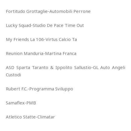
Fortitudo Grottaglie-Automobili Perrone
Lucky Squad-Studio De Pace Time Out
My Friends La 106-Virtus Calcio Ta
Reunion Manduria-Martina Franca
ASD Sparta Taranto & Ippolito Sallustio-GL Auto Angeli
Custodi
Rubert F.C.-Programma Sviluppo
Samaflex-PMB
Atletico Statte-Climatar