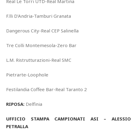
Real Le Torri UTD-Real Martina
F.lli D’Andria-Tamburi Granata
Dangerous City-Real CEP Salinella
Tre Colli Montemesola-Zero Bar
L.M. Ristrutturazioni-Real SMC
Pietrarte-Loophole
Festilandia Coffee Bar-Real Taranto 2
RIPOSA:
Delfinia
UFFICIO STAMPA CAMPIONATI ASI – ALESSIO
PETRALLA