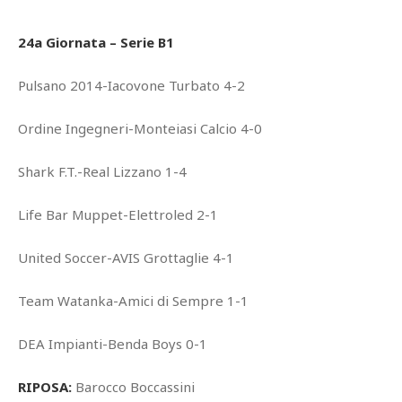
24a Giornata – Serie B1
Pulsano 2014-Iacovone Turbato 4-2
Ordine Ingegneri-Monteiasi Calcio 4-0
Shark F.T.-Real Lizzano 1-4
Life Bar Muppet-Elettroled 2-1
United Soccer-AVIS Grottaglie 4-1
Team Watanka-Amici di Sempre 1-1
DEA Impianti-Benda Boys 0-1
RIPOSA:
Barocco Boccassini