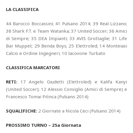
LA CLASSIFICA
44 Barocco Boccassini; 41 Pulsano 2014; 39 Real Lizzano;
38 Shark F.T. e Team Watanka; 37 United Soccer; 36 Amici
di Sempre; 35 DEA Impianti; 33 AVIS Grottaglie; 31 Life
Bar Muppet; 29 Benda Boys; 25 Elettroled; 14 Monteiasi
Calcio e Ordine Ingegneri; 10 Iacovone Turbato
CLASSIFICA MARCATORI
RETI:
17 Angelo Giudetti (Elettroled) e Kalifa Kanyi
(United Soccer); 12 Alessio Consiglio (Amici di Sempre) e
Francesco Tomai Pitinca (Pulsano 2014)
SQUALIFICHE:
2 Giornate a Nicola Ceci (Pulsano 2014)
PROSSIMO TURNO – 25a Giornata