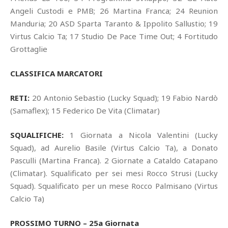
Angeli Custodi e PMB; 26 Martina Franca; 24 Reunion
Manduria; 20 ASD Sparta Taranto & Ippolito Sallustio; 19
Virtus Calcio Ta; 17 Studio De Pace Time Out; 4 Fortitudo
Grottaglie
CLASSIFICA MARCATORI
RETI:
20 Antonio Sebastio (Lucky Squad); 19 Fabio Nardò
(Samaflex); 15 Federico De Vita (Climatar)
SQUALIFICHE:
1 Giornata a Nicola Valentini (Lucky
Squad), ad Aurelio Basile (Virtus Calcio Ta), a Donato
Pasculli (Martina Franca). 2 Giornate a Cataldo Catapano
(Climatar). Squalificato per sei mesi Rocco Strusi (Lucky
Squad). Squalificato per un mese Rocco Palmisano (Virtus
Calcio Ta)
PROSSIMO TURNO – 25a Giornata