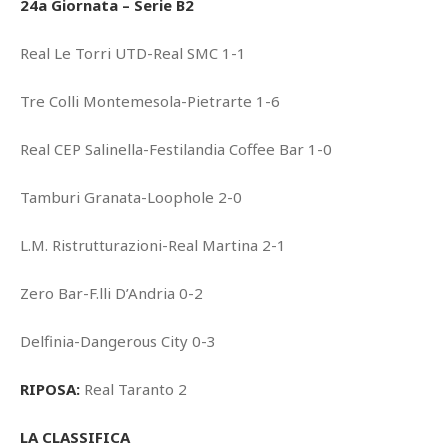
24a Giornata – Serie B2
Real Le Torri UTD-Real SMC 1-1
Tre Colli Montemesola-Pietrarte 1-6
Real CEP Salinella-Festilandia Coffee Bar 1-0
Tamburi Granata-Loophole 2-0
L.M. Ristrutturazioni-Real Martina 2-1
Zero Bar-F.lli D’Andria 0-2
Delfinia-Dangerous City 0-3
RIPOSA:
Real Taranto 2
LA CLASSIFICA