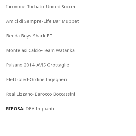
Iacovone Turbato-United Soccer
Amici di Sempre-Life Bar Muppet
Benda Boys-Shark F.T.
Monteiasi Calcio-Team Watanka
Pulsano 2014-AVIS Grottaglie
Elettroled-Ordine Ingegneri
Real Lizzano-Barocco Boccassini
RIPOSA:
DEA Impianti