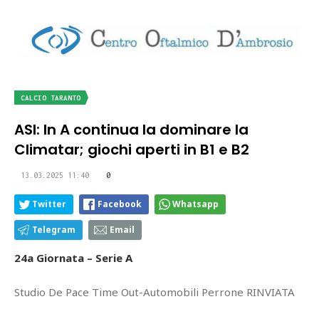
CALCIO TARANTO
ASI: In A continua la dominare la
Climatar; giochi aperti in B1 e B2
13.03.2025 11:40
0
Twitter
Facebook
Whatsapp
Telegram
Email
24a Giornata – Serie A
Studio De Pace Time Out-Automobili Perrone RINVIATA