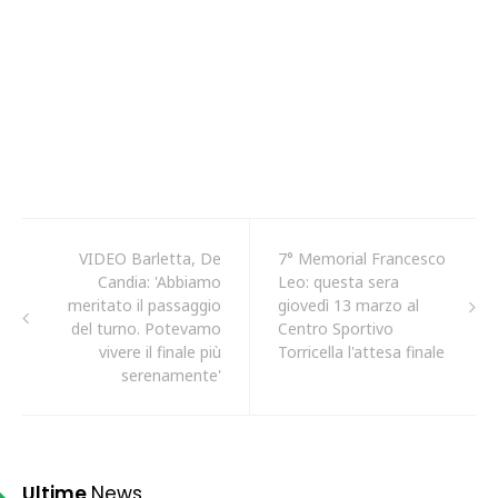
VIDEO Barletta, De
7° Memorial Francesco
Candia: 'Abbiamo
Leo: questa sera
meritato il passaggio
giovedì 13 marzo al
del turno. Potevamo
Centro Sportivo
vivere il finale più
Torricella l'attesa finale
serenamente'
Ultime
News