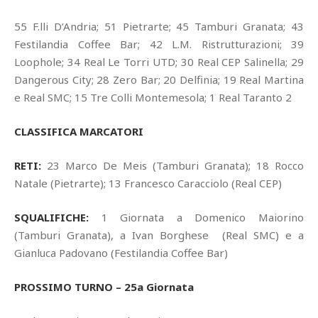
55 F.lli D’Andria; 51 Pietrarte; 45 Tamburi Granata; 43
Festilandia Coffee Bar; 42 L.M. Ristrutturazioni; 39
Loophole; 34 Real Le Torri UTD; 30 Real CEP Salinella; 29
Dangerous City; 28 Zero Bar; 20 Delfinia; 19 Real Martina
e Real SMC; 15 Tre Colli Montemesola; 1 Real Taranto 2
CLASSIFICA MARCATORI
RETI:
23 Marco De Meis (Tamburi Granata); 18 Rocco
Natale (Pietrarte); 13 Francesco Caracciolo (Real CEP)
SQUALIFICHE:
1 Giornata a Domenico Maiorino
(Tamburi Granata), a Ivan Borghese (Real SMC) e a
Gianluca Padovano (Festilandia Coffee Bar)
PROSSIMO TURNO – 25a Giornata