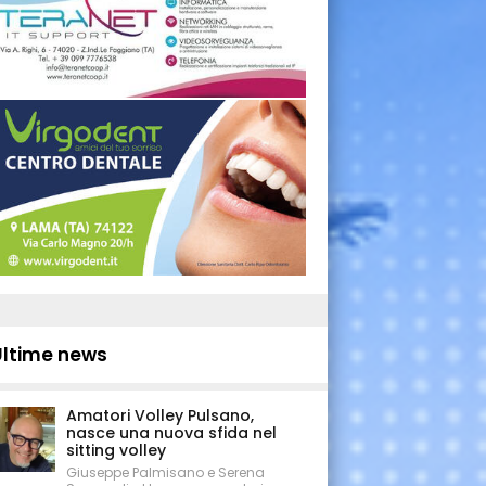
Ultime news
Amatori Volley Pulsano,
nasce una nuova sfida nel
sitting volley
Giuseppe Palmisano e Serena