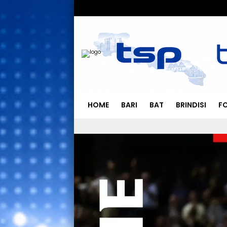
HOME
BARI
BAT
BRINDISI
F