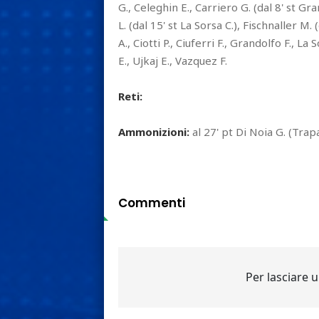
G., Celeghin E., Carriero G. (dal 8' st Gra
L. (dal 15' st La Sorsa C.), Fischnaller M. 
A., Ciotti P., Ciuferri F., Grandolfo F., La
E., Ujkaj E., Vazquez F.
Reti:
Ammonizioni:
al 27' pt Di Noia G. (Trapan
Commenti