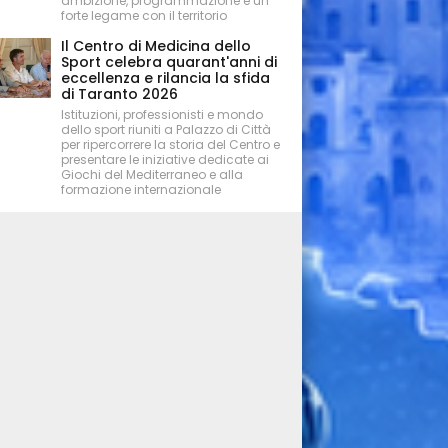
ambizione, programmazione e un
forte legame con il territorio
Il Centro di Medicina dello
Sport celebra quarant'anni di
eccellenza e rilancia la sfida
di Taranto 2026
Istituzioni, professionisti e mondo
dello sport riuniti a Palazzo di Città
per ripercorrere la storia del Centro e
presentare le iniziative dedicate ai
Giochi del Mediterraneo e alla
formazione internazionale