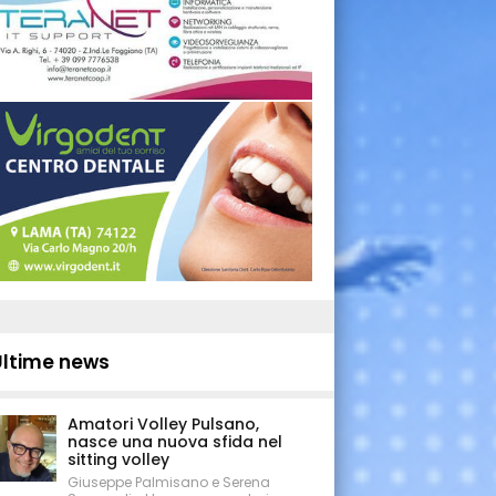
Ultime news
Amatori Volley Pulsano,
nasce una nuova sfida nel
sitting volley
Giuseppe Palmisano e Serena