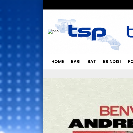
HOME
BARI
BAT
BRINDISI
F