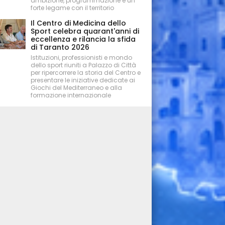
ambizione, programmazione e un
forte legame con il territorio
Il Centro di Medicina dello
Sport celebra quarant'anni di
eccellenza e rilancia la sfida
di Taranto 2026
Istituzioni, professionisti e mondo
dello sport riuniti a Palazzo di Città
per ripercorrere la storia del Centro e
presentare le iniziative dedicate ai
Giochi del Mediterraneo e alla
formazione internazionale