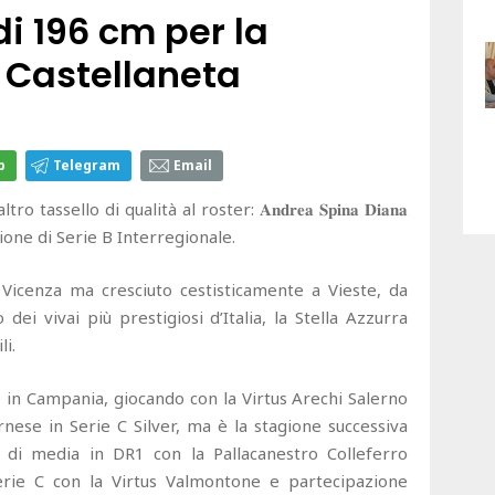
i 196 cm per la
 Castellaneta
p
Telegram
Email
 un altro tassello di qualità al roster: 𝐀𝐧𝐝𝐫𝐞𝐚 𝐒𝐩𝐢𝐧𝐚 𝐃𝐢𝐚𝐧𝐚
ione di Serie B Interregionale.
 Vicenza ma cresciuto cestisticamente a Vieste, da
dei vivai più prestigiosi d’Italia, la Stella Azzurra
i.
e in Campania, giocando con la Virtus Arechi Salerno
rnese in Serie C Silver, ma è la stagione successiva
i di media in DR1 con la Pallacanestro Colleferro
erie C con la Virtus Valmontone e partecipazione