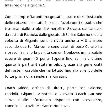
Interregionale girone G.
Come sempre Taranto ha gettato il cuore oltre l’ostacolo
delle rotazioni limitate. Inizio da favola per i rossoblu che
trascinati dalle triple di Amorelli e Giovara, dai canestri
da sotto di Facciolà, dalle giocate di Sarli e Salerno e dalla
velocità di Gigante sono arrivati anche a +18 a inizio
secondo quarto. Ma come sono calati di poco Corato ha
ripreso in mano la partita con un Nonkovic immarcabile
autore di quasi 40 punti. Eppure fino ad inizio ultimo
quarto la partita è stata in bilico grazie alla generosità
del roster rossoblu che ha lottato fino alla strenuo delle
forze prima di arrendersi ai coratini.
Coach Mineo, orfano di Bitetti, parte con Salerno,
Facciolà, Gigante, Amorelli e Giovara; Coach Gattone
senza Basile infortunato risponde con Giovinazzo,
Lomello, Petrovic, Mariani e Nonkovic.