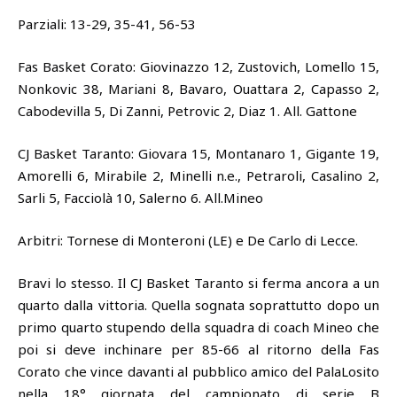
Parziali: 13-29, 35-41, 56-53
Fas Basket Corato: Giovinazzo 12, Zustovich, Lomello 15,
Nonkovic 38, Mariani 8, Bavaro, Ouattara 2, Capasso 2,
Cabodevilla 5, Di Zanni, Petrovic 2, Diaz 1. All. Gattone
CJ Basket Taranto: Giovara 15, Montanaro 1, Gigante 19,
Amorelli 6, Mirabile 2, Minelli n.e., Petraroli, Casalino 2,
Sarli 5, Facciolà 10, Salerno 6. All.Mineo
Arbitri: Tornese di Monteroni (LE) e De Carlo di Lecce.
Bravi lo stesso. Il CJ Basket Taranto si ferma ancora a un
quarto dalla vittoria. Quella sognata soprattutto dopo un
primo quarto stupendo della squadra di coach Mineo che
poi si deve inchinare per 85-66 al ritorno della Fas
Corato che vince davanti al pubblico amico del PalaLosito
nella 18° giornata del campionato di serie B