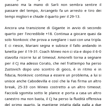
passano ma la mano di Sarli non sembra sentire il
passare del tempo, Arcangelo fa un arresto e tiro dei
tempi migliori e chiude il quarto per il 29-13.
Ancora una transizione di Gigante in avvio di secondo
quarto per l’incredibile +18. Continua a giocare quasi da
solo Nonkovic che prova a svegliare i suoi con una tripla.
E ci riesce, Mariani segna e subisce il fallo andando in
lunetta per il 19-31. Coach Mineo non ci sta e dopo il 6-0
stavolta ricorre lui al timeout. Amorelli torna a segnare
per il CJ ma adesso Corato, che nel frattempo ha perso
Zustovich dopo uno scontro di gioco, è in ritmo e in
fiducia, Nonkovic continua a essere un problema, a lui si
unisce anche Cabodevilla e così che la Fas firma un altro
break, 25-33 con Mineo costretto a un altro timeout.
Facciolà sgomita sotto le plance e porta a casa un altro
canestro ma non basta, il CJ ha perso la fluidità offensiva
del primo quarto, la mantiene intatta dalla palla a due