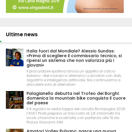
Ultime news
Italia fuori dal Mondiale? Alessio Sundas:
«Prima di scegliere il commissario tecnico, si
ripensi un sistema che non valorizza più i
giovani»
Il procuratore sportivo lancia un appello al calcio
italiano: «Nel mondo si allenano i calciatori con dati,
algoritmi e intelligenza artificiale. Noi continuiamo a
discutere solo di allenatori»
Palagianello debutta nel Trofeo dei Borghi:
domenica la mountain bike conquista il cuore
del paese
Il 9 agosto la sesta tappa del circuito Bicinpuglia 2026:
l’ASD I Pirati prepara un tracciato di 2,8 chilometri tra
vicoli, chianche e scalinate, con partenza alle 19 da
Piazza Giovanni XXIII
Amatori Volley Pulsano, nasce una nuova