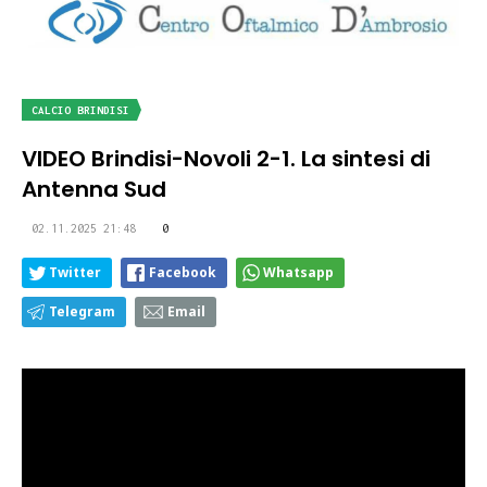
CALCIO BRINDISI
VIDEO Brindisi-Novoli 2-1. La sintesi di
Antenna Sud
02.11.2025 21:48
0
Twitter
Facebook
Whatsapp
Telegram
Email