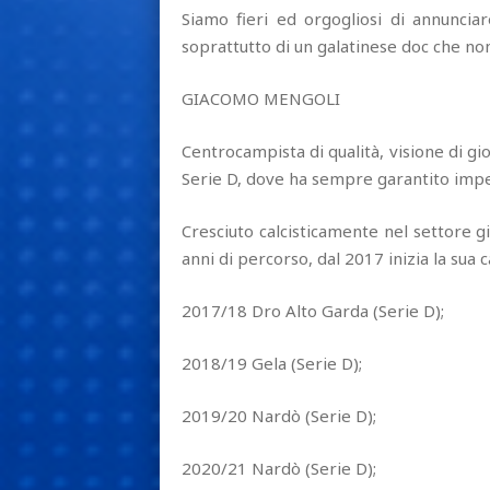
Siamo fieri ed orgogliosi di annuncia
soprattutto di un galatinese doc che non
GIACOMO MENGOLI
Centrocampista di qualità, visione di 
Serie D, dove ha sempre garantito imp
Cresciuto calcisticamente nel settore gi
anni di percorso, dal 2017 inizia la sua c
2017/18 Dro Alto Garda (Serie D);
2018/19 Gela (Serie D);
2019/20 Nardò (Serie D);
2020/21 Nardò (Serie D);