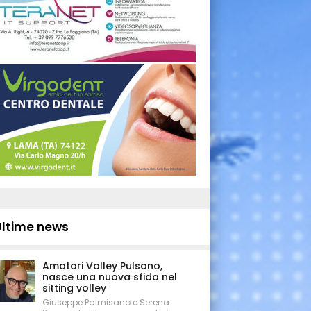
Ultime news
Amatori Volley Pulsano,
nasce una nuova sfida nel
sitting volley
Giuseppe Palmisano e Serena