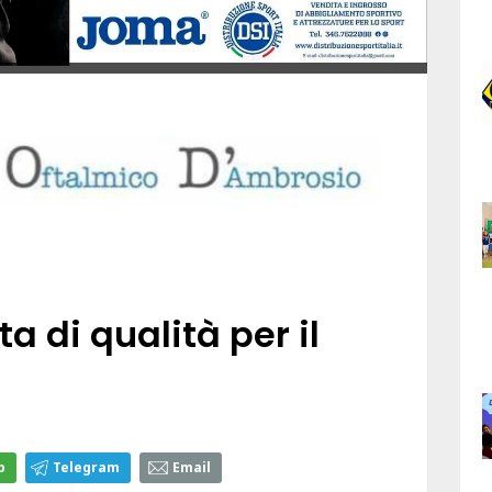
 di qualità per il
p
Telegram
Email