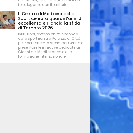
ambizione, programmazione e un
forte legame con il territorio
Il Centro di Medicina dello
Sport celebra quarant'anni di
eccellenza e rilancia la sfida
di Taranto 2026
Istituzioni, professionisti e mondo
dello sport riuniti a Palazzo di Città
per ripercorrere la storia del Centro e
presentare le iniziative dedicate ai
Giochi del Mediterraneo e alla
formazione internazionale