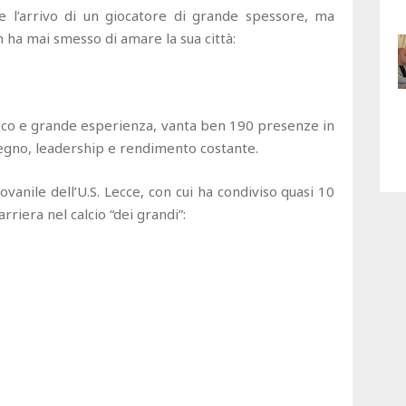
re l’arrivo di un giocatore di grande spessore, ma
 ha mai smesso di amare la sua città:
gioco e grande esperienza, vanta ben 190 presenze in
egno, leadership e rendimento costante.
ovanile dell’U.S. Lecce, con cui ha condiviso quasi 10
arriera nel calcio “dei grandi”: