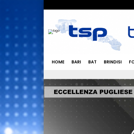
HOME
BARI
BAT
BRINDISI
F