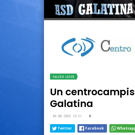
CALCIO LECCE
Un centrocampista
Galatina
04.08.2025 19:51
0
Twitter
Facebook
Whatsap