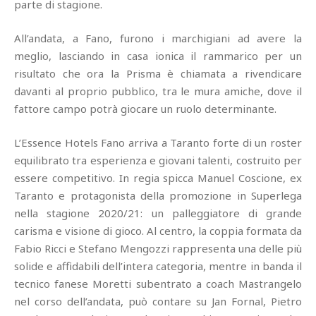
parte di stagione.
All’andata, a Fano, furono i marchigiani ad avere la
meglio, lasciando in casa ionica il rammarico per un
risultato che ora la Prisma è chiamata a rivendicare
davanti al proprio pubblico, tra le mura amiche, dove il
fattore campo potrà giocare un ruolo determinante.
L’Essence Hotels Fano arriva a Taranto forte di un roster
equilibrato tra esperienza e giovani talenti, costruito per
essere competitivo. In regia spicca Manuel Coscione, ex
Taranto e protagonista della promozione in Superlega
nella stagione 2020/21: un palleggiatore di grande
carisma e visione di gioco. Al centro, la coppia formata da
Fabio Ricci e Stefano Mengozzi rappresenta una delle più
solide e affidabili dell’intera categoria, mentre in banda il
tecnico fanese Moretti subentrato a coach Mastrangelo
nel corso dell’andata, può contare su Jan Fornal, Pietro