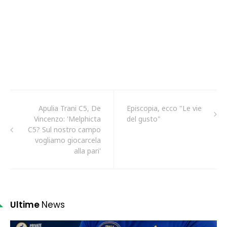
Apulia Trani C5, De
Episcopia, ecco "Le vie
Vincenzo: 'Melphicta
del gusto"
C5? Sul nostro campo
vogliamo giocarcela
alla pari'
Ultime
News