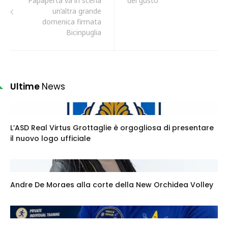
Papaperta va in scena
del gusto"
un’altra grande
domenica firmata
Bicinpuglia
Ultime
News
L’ASD Real Virtus Grottaglie è orgogliosa di presentare
il nuovo logo ufficiale
Andre De Moraes alla corte della New Orchidea Volley