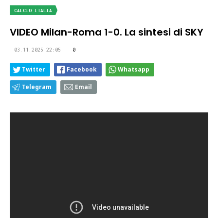
CALCIO ITALIA
VIDEO Milan-Roma 1-0. La sintesi di SKY
03.11.2025 22:05
0
Twitter
Facebook
Whatsapp
Telegram
Email