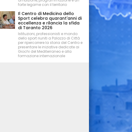
ambizione, programmazione e un
forte legame con il territorio
Il Centro di Medicina dello
Sport celebra quarant'anni di
eccellenza e rilancia la sfida
di Taranto 2026
Istituzioni, professionisti e mondo
dello sport riuniti a Palazzo di Città
per ripercorrere la storia del Centro e
presentare le iniziative dedicate ai
Giochi del Mediterraneo e alla
formazione internazionale