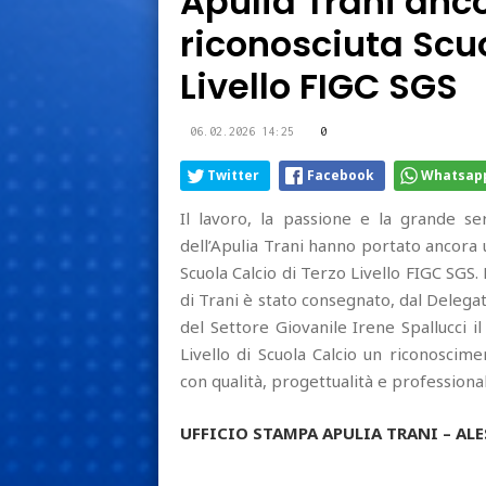
Apulia Trani anc
riconosciuta Scuo
Livello FIGC SGS
06.02.2026 14:25
0
Twitter
Facebook
Whatsap
Il lavoro, la passione e la grande se
dell’Apulia Trani hanno portato ancora 
Scuola Calcio di Terzo Livello FIGC SGS.
di Trani è stato consegnato, dal Deleg
del Settore Giovanile Irene Spallucci 
Livello di Scuola Calcio un riconoscim
con qualità, progettualità e professional
UFFICIO STAMPA APULIA TRANI – ALE