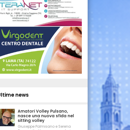
Ultime news
Amatori Volley Pulsano,
nasce una nuova sfida nel
sitting volley
Giuseppe Palmisano e Serena