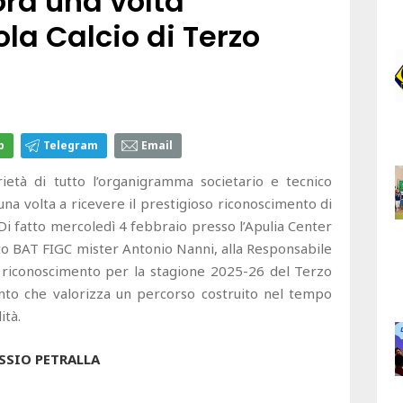
ora una volta
la Calcio di Terzo
p
Telegram
Email
rietà di tutto l’organigramma societario e tecnico
una volta a ricevere il prestigioso riconoscimento di
 Di fatto mercoledì 4 febbraio presso l’Apulia Center
ato BAT FIGC mister Antonio Nanni, alla Responsabile
il riconoscimento per la stagione 2025-26 del Terzo
ento che valorizza un percorso costruito nel tempo
ità.
SSIO PETRALLA