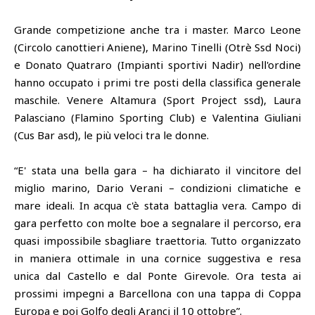
Grande competizione anche tra i master. Marco Leone
(Circolo canottieri Aniene), Marino Tinelli (Otrè Ssd Noci)
e Donato Quatraro (Impianti sportivi Nadir) nell'ordine
hanno occupato i primi tre posti della classifica generale
maschile. Venere Altamura (Sport Project ssd), Laura
Palasciano (Flamino Sporting Club) e Valentina Giuliani
(Cus Bar asd), le più veloci tra le donne.
“E' stata una bella gara – ha dichiarato il vincitore del
miglio marino, Dario Verani – condizioni climatiche e
mare ideali. In acqua c'è stata battaglia vera. Campo di
gara perfetto con molte boe a segnalare il percorso, era
quasi impossibile sbagliare traettoria. Tutto organizzato
in maniera ottimale in una cornice suggestiva e resa
unica dal Castello e dal Ponte Girevole. Ora testa ai
prossimi impegni a Barcellona con una tappa di Coppa
Europa e poi Golfo degli Aranci il 10 ottobre”.