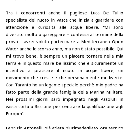
Tra i concorrenti anche il pugliese Luca De Tullio
specialista del nuoto in vasca che inizia a guardare con
attenzione e curiosità alle acque libere. “Mi sono
divertito molto a gareggiare – confessa al termine della
prova – avrei voluto partecipare a Mediterraneo Open
Water anche lo scorso anno, ma non è stato possibile. Qui
mi trovo bene, è sempre un piacere tornare nella mia
terra e in questo mare bellissimo che è sicuramente un
incentivo a praticare il nuoto in acque libere, un
movimento che cresce e che personalmente mi diverte.
Con Taranto ho un legame speciale perchè mio padre ha
fatto parte della grande famiglia della Marina Militare.
Nei prossimi giorni sarò impegnato negli Assoluti in
vasca corta a Riccione per centrare la qualificazione agli
Europei”.
Fabrizio Antonelli, già atleta plurimedagliato, ora tecnico