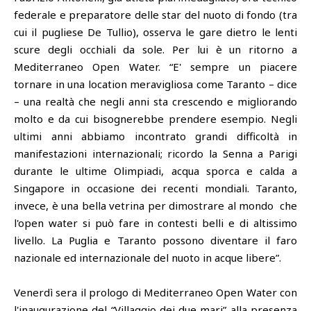
federale e preparatore delle star del nuoto di fondo (tra
cui il pugliese De Tullio), osserva le gare dietro le lenti
scure degli occhiali da sole. Per lui è un ritorno a
Mediterraneo Open Water. “E' sempre un piacere
tornare in una location meravigliosa come Taranto – dice
– una realtà che negli anni sta crescendo e migliorando
molto e da cui bisognerebbe prendere esempio. Negli
ultimi anni abbiamo incontrato grandi difficoltà in
manifestazioni internazionali; ricordo la Senna a Parigi
durante le ultime Olimpiadi, acqua sporca e calda a
Singapore in occasione dei recenti mondiali. Taranto,
invece, è una bella vetrina per dimostrare al mondo che
l'open water si può fare in contesti belli e di altissimo
livello. La Puglia e Taranto possono diventare il faro
nazionale ed internazionale del nuoto in acque libere”.
Venerdì sera il prologo di Mediterraneo Open Water con
l'inaugurazione del “Villaggio dei due mari” alla presenza