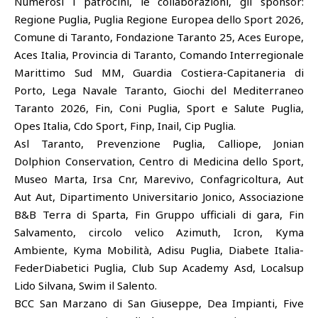
Numerosi i patrocini, le collaborazioni, gli sponsor:
Regione Puglia, Puglia Regione Europea dello Sport 2026,
Comune di Taranto, Fondazione Taranto 25, Aces Europe,
Aces Italia, Provincia di Taranto, Comando Interregionale
Marittimo Sud MM, Guardia Costiera-Capitaneria di
Porto, Lega Navale Taranto, Giochi del Mediterraneo
Taranto 2026, Fin, Coni Puglia, Sport e Salute Puglia,
Opes Italia, Cdo Sport, Finp, Inail, Cip Puglia.
Asl Taranto, Prevenzione Puglia, Calliope, Jonian
Dolphion Conservation, Centro di Medicina dello Sport,
Museo Marta, Irsa Cnr, Marevivo, Confagricoltura, Aut
Aut Aut, Dipartimento Universitario Jonico, Associazione
B&B Terra di Sparta, Fin Gruppo ufficiali di gara, Fin
Salvamento, circolo velico Azimuth, Icron, Kyma
Ambiente, Kyma Mobilità, Adisu Puglia, Diabete Italia-
FederDiabetici Puglia, Club Sup Academy Asd, Localsup
Lido Silvana, Swim il Salento.
BCC San Marzano di San Giuseppe, Dea Impianti, Five