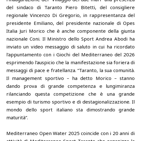
del sindaco di Taranto Piero Bitetti, del consigliere
regionale Vincenzo Di Gregorio, in rappresentanza del
presidente Emiliano, del presidente nazionale di Opes
Italia Juri Morico che è anche componente della giunta
nazionale Coni. Il Ministro dello Sport Andrea Abodi ha
inviato un video messaggio di saluto in cui ha ricordato
l'appuntamento con i Giochi del Mediterraneo del 2026
esprimendo l'auspicio che la manifestazione sia foriera di
messaggi di pace e fratellanza. “Taranto, la sua comunità.
Il management sportivo – ha detto Morico – stanno
dando prova di grande competenza e lungimiranza
rilanciando questa competizione che è una grande
esempio di turismo sportivo e di destagionalizzazione. Il
mondo dello sport italiano sta dimostrando grande
maturità”.
Mediterraneo Open Water 2025 coincide con i 20 anni di
attività di Mediterraneo Sport Taranto che organizza la