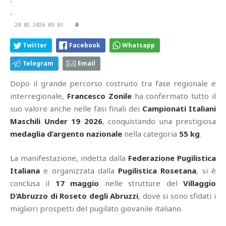
20.05.2026 09:03
0
Twitter
Facebook
Whatsapp
Telegram
Email
Dopo il grande percorso costruito tra fase regionale e
interregionale,
Francesco Zonile
ha confermato tutto il
suo valore anche nelle fasi finali dei
Campionati Italiani
Maschili Under 19 2026
, conquistando una prestigiosa
medaglia d’argento nazionale
nella categoria
55 kg
.
La manifestazione, indetta dalla
Federazione Pugilistica
Italiana
e organizzata dalla
Pugilistica Rosetana
, si è
conclusa il
17 maggio
nelle strutture del
Villaggio
D’Abruzzo di Roseto degli Abruzzi
, dove si sono sfidati i
migliori prospetti del pugilato giovanile italiano.