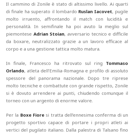
Il cammino di Zonile è stato di altissimo livello. Ai quarti
di finale ha superato il lombardo
Ruslan Iacovet
, pugile
molto irruento, affrontando il match con lucidità e
personalità. In semifinale ha poi avuto la meglio sul
piemontese
Adrian Stoian
, avversario tecnico e difficile
da boxare, neutralizzato grazie a un lavoro efficace al
corpo e a una gestione tattica molto matura.
In finale, Francesco ha ritrovato sul ring
Tommaso
Orlando
, atleta dell’Emilia-Romagna e profilo di assoluto
spessore del panorama nazionale. Dopo tre riprese
molto tecniche e combattute con grande rispetto, Zonile
si è dovuto arrendere ai punti, chiudendo comunque il
torneo con un argento di enorme valore.
Per la
Boxe Fiore
si tratta dell’ennesima conferma di un
progetto sportivo capace di portare i propri atleti ai
vertici del pugilato italiano. Dalla palestra di Talsano fino