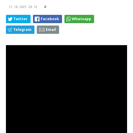
12.10.2025 20:16
0
Twitter
Facebook
Whatsapp
Telegram
Email