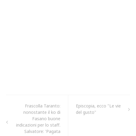
Frascolla Taranto:
Episcopia, ecco "Le vie
nonostante il ko di
del gusto"
Fasano buone
indicazioni per lo staff.
Salvatore: 'Pagata