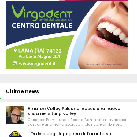
Ultime news
Amatori Volley Pulsano, nasce una nuova
sfida nel sitting volley
Giuseppe Palmisano e Serena Sammali al lavoro per
costruire una realtà sportiva inclusiva e ambiziosa
L’Ordine degli Ingegneri di Taranto su