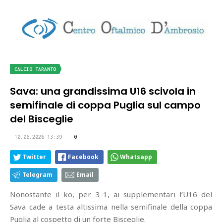
CALCIO TARANTO
Sava: una grandissima U16 scivola in
semifinale di coppa Puglia sul campo
del Bisceglie
10.06.2026 13:39
0
Twitter
Facebook
Whatsapp
Telegram
Email
Nonostante il ko, per 3-1, ai supplementari l’U16 del
Sava cade a testa altissima nella semifinale della coppa
Puglia al cospetto di un forte Bisceglie.