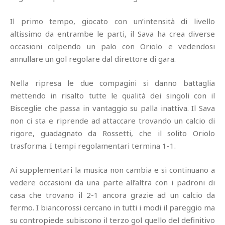
Il primo tempo, giocato con un’intensità di livello
altissimo da entrambe le parti, il Sava ha crea diverse
occasioni colpendo un palo con Oriolo e vedendosi
annullare un gol regolare dal direttore di gara.
Nella ripresa le due compagini si danno battaglia
mettendo in risalto tutte le qualità dei singoli con il
Bisceglie che passa in vantaggio su palla inattiva. Il Sava
non ci sta e riprende ad attaccare trovando un calcio di
rigore, guadagnato da Rossetti, che il solito Oriolo
trasforma. I tempi regolamentari termina 1-1.
Ai supplementari la musica non cambia e si continuano a
vedere occasioni da una parte all’altra con i padroni di
casa che trovano il 2-1 ancora grazie ad un calcio da
fermo. I biancorossi cercano in tutti i modi il pareggio ma
su contropiede subiscono il terzo gol quello del definitivo