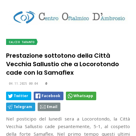
CALCIO TARANTO
Prestazione sottotono della Città
Vecchia Sallustio che a Locorotondo
cade con la Samaflex
04.11.2025 00:04
0
Twitter
Facebook
Whatsapp
Telegram
Email
Nel posticipo del lunedì sera a Locorotondo, la Città
Vecchia Sallustio cade pesantemente, 5-1, al cospetto
della forte Samaflex. Nel primo tempo questi ultimi