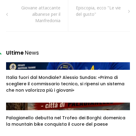
Giovane attaccante
Episcopia, ecco "Le vie
albanese per il
del gusto"
Manfredonia
Ultime
News
Italia fuori dal Mondiale? Alessio Sundas: «Prima di
scegliere il commissario tecnico, si ripensi un sistema
che non valorizza più i giovani»
Palagianello debutta nel Trofeo dei Borghi: domenica
la mountain bike conquista il cuore del paese