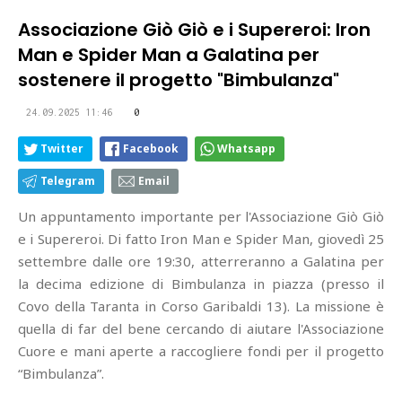
Associazione Giò Giò e i Supereroi: Iron
Man e Spider Man a Galatina per
sostenere il progetto "Bimbulanza"
24.09.2025 11:46
0
Twitter
Facebook
Whatsapp
Telegram
Email
Un appuntamento importante per l'Associazione Giò Giò
e i Supereroi. Di fatto Iron Man e Spider Man, giovedì 25
settembre dalle ore 19:30, atterreranno a Galatina per
la decima edizione di Bimbulanza in piazza (presso il
Covo della Taranta in Corso Garibaldi 13). La missione è
quella di far del bene cercando di aiutare l'Associazione
Cuore e mani aperte a raccogliere fondi per il progetto
“Bimbulanza”.