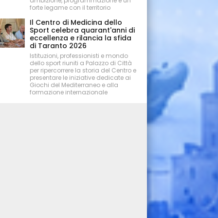
ambizione, programmazione e un
forte legame con il territorio
Il Centro di Medicina dello
Sport celebra quarant'anni di
eccellenza e rilancia la sfida
di Taranto 2026
Istituzioni, professionisti e mondo
dello sport riuniti a Palazzo di Città
per ripercorrere la storia del Centro e
presentare le iniziative dedicate ai
Giochi del Mediterraneo e alla
formazione internazionale