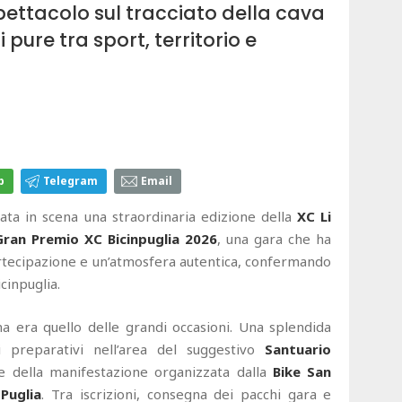
pettacolo sul tracciato della cava
pure tra sport, territorio e
p
Telegram
Email
ta in scena una straordinaria edizione della
XC Li
Gran Premio XC Bicinpuglia 2026
, una gara che ha
artecipazione e un’atmosfera autentica, confermando
icinpuglia.
ma era quello delle grandi occasioni. Una splendida
 preparativi nell’area del suggestivo
Santuario
te della manifestazione organizzata dalla
Bike San
Puglia
. Tra iscrizioni, consegna dei pacchi gara e