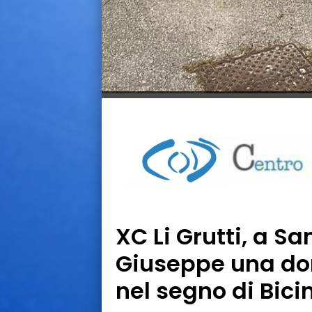
XC Li Grutti, a S
Giuseppe una do
nel segno di Bici