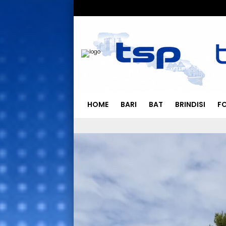
HOME
BARI
BAT
BRINDISI
F