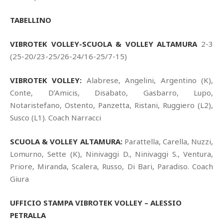
TABELLINO
VIBROTEK VOLLEY-SCUOLA & VOLLEY ALTAMURA
2-3
(25-20/23-25/26-24/16-25/7-15)
VIBROTEK VOLLEY:
Alabrese, Angelini, Argentino (K),
Conte, D’Amicis, Disabato, Gasbarro, Lupo,
Notaristefano, Ostento, Panzetta, Ristani, Ruggiero (L2),
Susco (L1). Coach Narracci
SCUOLA & VOLLEY ALTAMURA:
Parattella, Carella, Nuzzi,
Lomurno, Sette (K), Ninivaggi D., Ninivaggi S., Ventura,
Priore, Miranda, Scalera, Russo, Di Bari, Paradiso. Coach
Giura
UFFICIO STAMPA VIBROTEK VOLLEY – ALESSIO
PETRALLA