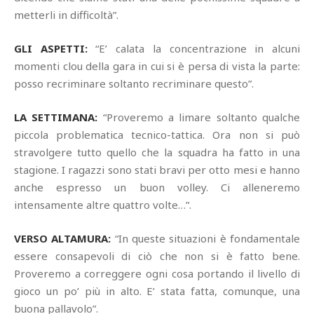
metterli in difficoltà”.
GLI ASPETTI:
“E’ calata la concentrazione in alcuni
momenti clou della gara in cui si è persa di vista la parte:
posso recriminare soltanto recriminare questo”.
LA SETTIMANA:
“Proveremo a limare soltanto qualche
piccola problematica tecnico-tattica. Ora non si può
stravolgere tutto quello che la squadra ha fatto in una
stagione. I ragazzi sono stati bravi per otto mesi e hanno
anche espresso un buon volley. Ci alleneremo
intensamente altre quattro volte…”.
VERSO ALTAMURA:
“In queste situazioni è fondamentale
essere consapevoli di ciò che non si è fatto bene.
Proveremo a correggere ogni cosa portando il livello di
gioco un po’ più in alto. E’ stata fatta, comunque, una
buona pallavolo”.