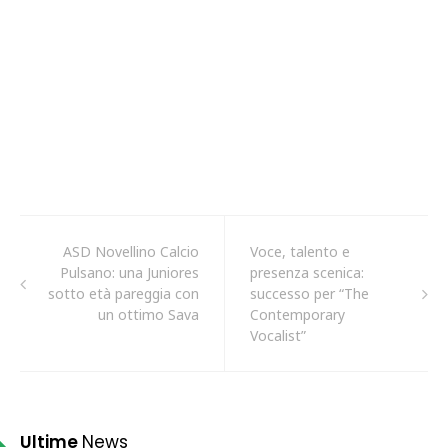
ASD Novellino Calcio
Voce, talento e
Pulsano: una Juniores
presenza scenica:
sotto età pareggia con
successo per “The
un ottimo Sava
Contemporary
Vocalist”
Ultime
News