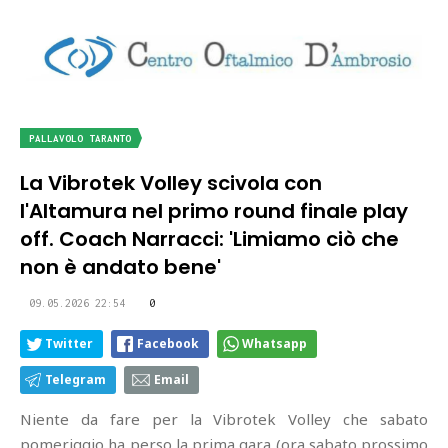
PALLAVOLO TARANTO
La Vibrotek Volley scivola con
l'Altamura nel primo round finale play
off. Coach Narracci: 'Limiamo ciò che
non è andato bene'
09.05.2026 22:54
0
Twitter
Facebook
Whatsapp
Telegram
Email
Niente da fare per la Vibrotek Volley che sabato
pomeriggio ha perso la prima gara (ora sabato prossimo