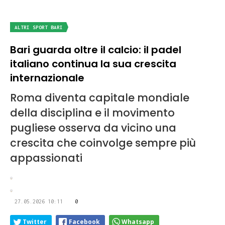
ALTRI SPORT BARI
Bari guarda oltre il calcio: il padel
italiano continua la sua crescita
internazionale
Roma diventa capitale mondiale
della disciplina e il movimento
pugliese osserva da vicino una
crescita che coinvolge sempre più
appassionati
27.05.2026 10:11
0
Twitter
Facebook
Whatsapp