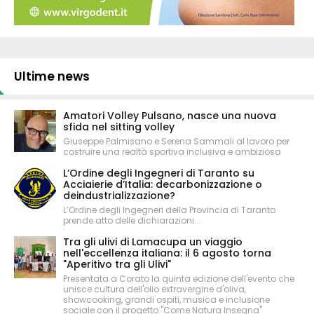
Ultime news
Amatori Volley Pulsano, nasce una nuova
sfida nel sitting volley
Giuseppe Palmisano e Serena Sammali al lavoro per
costruire una realtà sportiva inclusiva e ambiziosa
L’Ordine degli Ingegneri di Taranto su
Acciaierie d’Italia: decarbonizzazione o
deindustrializzazione?
L’Ordine degli Ingegneri della Provincia di Taranto
prende atto delle dichiarazioni...
Tra gli ulivi di Lamacupa un viaggio
nell'eccellenza italiana: il 6 agosto torna
"Aperitivo tra gli Ulivi"
Presentata a Corato la quinta edizione dell'evento che
unisce cultura dell'olio extravergine d'oliva,
showcooking, grandi ospiti, musica e inclusione
sociale con il progetto "Come Natura Insegna"